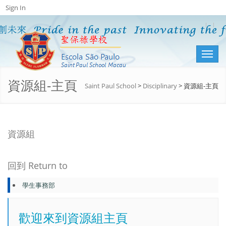
Sign In
Toggl
naviga
資源組-主頁
Saint Paul School
>
Disciplinary
>
資源組-主頁
資源組
回到 Return to
學生事務部
歡迎來到資源組主頁