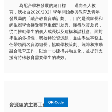
為配合學校發展的總目標――邁向全人教
育，我校自2020/2021 學年開始參與教育及青年
發展局的「融合教育資助計劃」，目的是讓家長和
師生都學會接受和尊重個別差異、懂得欣賞差異，
從而推動學生的個人成長以及建構和諧社會。面對
學生的多樣性，我校特設資源組，並由學生事務主
任帶領兩名資源組長，協助學校策劃、統籌和推動
融合教育工作，以進一步建構共融文化，並提升支
援有特殊教育需要學生的成效。
QR-Code
資源組的主要工作目標：