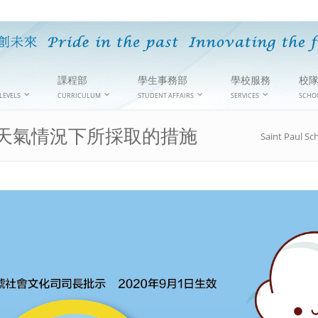
課程部
學生事務部
學校服務
校
LEVELS
CURRICULUM
STUDENT AFFAIRS
SERVICES
SCHO
天氣情況下所採取的措施
Saint Paul Sc