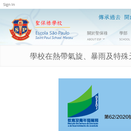
Sign In
關於聖保祿
學部
ABOUT ESP
SCHOOL 
學校在熱帶氣旋、暴雨及特殊