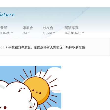
隊發展
家教會
校友會
閱讀專頁
OL TEAMS
P&T
ALUMNI
READING PAGE
hool
>
學校在熱帶氣旋、暴雨及特殊天氣情況下所採取的措施