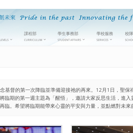
課程部
學生事務部
學校服務
校
LEVELS
CURRICULUM
STUDENT AFFAIRS
SERVICES
SCHO
念基督的第一次降臨並準備迎接祂的再來。12月1日，聖保
將臨期的第一週主題為「醒悟」，邀請大家反思生活，進入
再臨。希望將臨期能帶來心靈的平安與力量，並點燃對未來