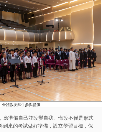
全體教友師生參與禮儀
，應準備自己並改變自我。悔改不僅是形式
將到來的考試做好準備，設立學習目標，保