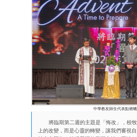
中學教友師生代表點燃蠟
將臨期第二週的主題是「悔改」，校牧
上的改變，而是心靈的轉變，讓我們審視自