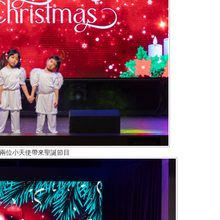
兩位小天使帶來聖誕節目