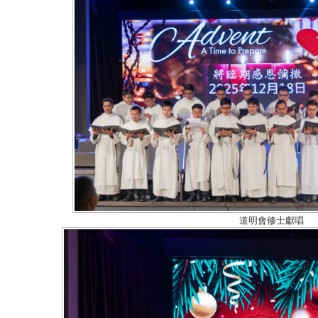
道明會修士獻唱