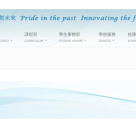
課程部
學生事務部
學校服務
校
LEVELS
CURRICULUM
STUDENT AFFAIRS
SERVICES
SCHO