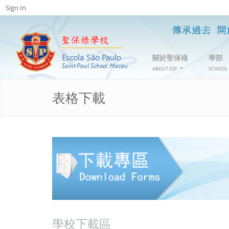
Sign In
關於聖保祿
學部
ABOUT ESP
SCHOOL 
表格下載
學校下載區