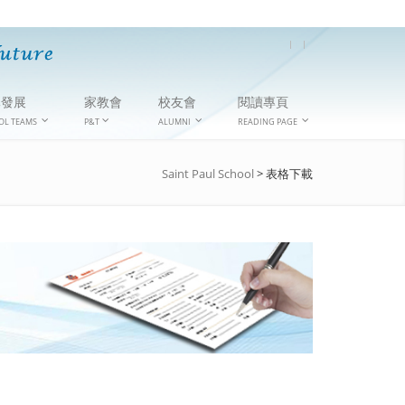
隊發展
家教會
校友會
閱讀專頁
OL TEAMS
P&T
ALUMNI
READING PAGE
Saint Paul School
>
表格下載