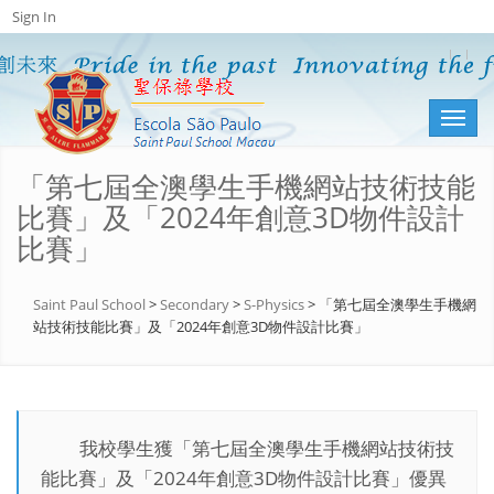
Sign In
Toggl
naviga
「第七屆全澳學生手機網站技術技能
比賽」及「2024年創意3D物件設計
比賽」
Saint Paul School
>
Secondary
>
S-Physics
>
「第七屆全澳學生手機網
站技術技能比賽」及「2024年創意3D物件設計比賽」
我校學生獲「第七屆全澳學生手機網站技術技
能比賽」及「2024年創意3D物件設計比賽」優異