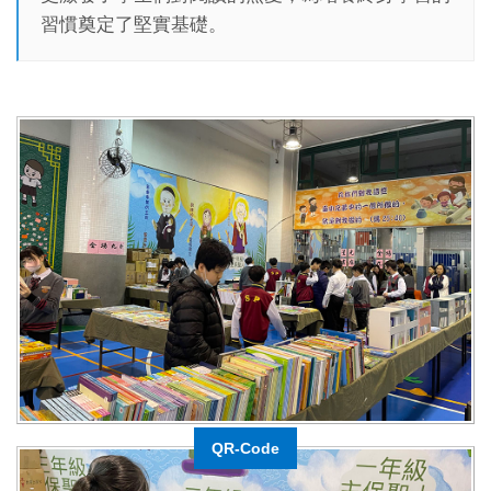
習慣奠定了堅實基礎。
QR-Code