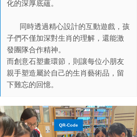
化的深厚底蘊。
同時透過精心設計的互動遊戲，孩
子們不僅加深對生肖的理解，還能激
發團隊合作精神。
而創意石塑畫環節，則讓每位小朋友
親手塑造屬於自己的生肖藝術品，留
下難忘的回憶。
QR-Code