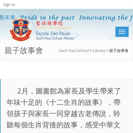
Sign In
Toggl
naviga
親子故事會
Saint Paul School
>
Library
>
親子故事會
2月，圖書館為家長及學生帶來了
年味十足的《十二生肖的故事》，帶
領孩子與家長一同穿越古老傳說，聆
聽每個生肖背後的故事，感受中華文