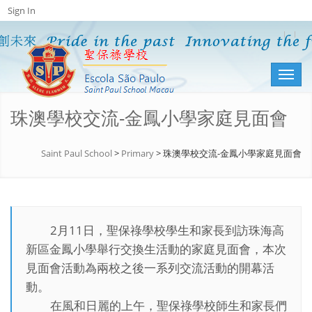
Sign In
Toggl
naviga
珠澳學校交流-金鳳小學家庭見面會
Saint Paul School
>
Primary
>
珠澳學校交流-金鳳小學家庭見面會
2月11日，聖保祿學校學生和家長到訪珠海高
新區金鳳小學舉行交換生活動的家庭見面會，本次
見面會活動為兩校之後一系列交流活動的開幕活
動。
在風和日麗的上午，聖保祿學校師生和家長們