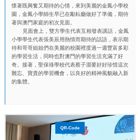
懷著既興奮又期待的心情，來到美麗的金鳳小學校
園，金鳳小學師生早已在勵耘廳做好了準備，期待
著與澳門家庭的初次見面。
見面會上，雙方學生代表互相發表講話，金鳳
小學學生代表張美辰用熱情而期待的話語，表示期
待和哥哥姐姐們在美麗的校園裡度過一週豐富多彩
的學習生活，同時也對澳門的學習生活充滿了好
奇。接著，聖保祿學校代表蔡子灝要好好珍惜這次
難忘、寶貴的學習機會，以良好的精神風貌融入新
的集體。
QR-Code