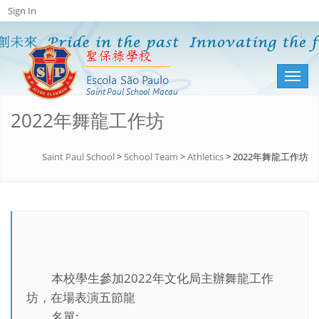
Sign In
Toggl
naviga
2022年舞龍工作坊
Saint Paul School
>
School Team
>
Athletics
>
2022年舞龍工作坊
本校學生參加2022年文化局主辦舞龍工作
坊，在場表演五節龍
名單: