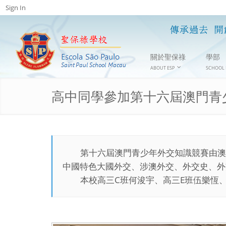
Sign In
關於聖保祿
學部
ABOUT ESP
SCHOOL 
高中同學參加第十六屆澳門青
第十六屆澳門青少年外交知識競賽由澳
中國特色大國外交、涉澳外交、外交史、外
本校高三C班何浚宇、高三E班伍樂恆