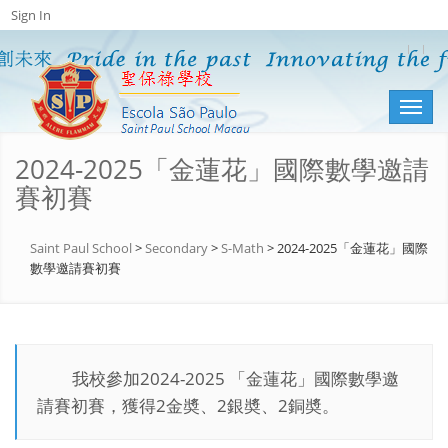
Sign In
Toggl
naviga
2024-2025「金蓮花」國際數學邀請
賽初賽
Saint Paul School
>
Secondary
>
S-Math
>
2024-2025「金蓮花」國際
數學邀請賽初賽
我校參加2024-2025 「金蓮花」國際數學邀
請賽初賽，獲得2金奬、2銀奬、2銅奬。