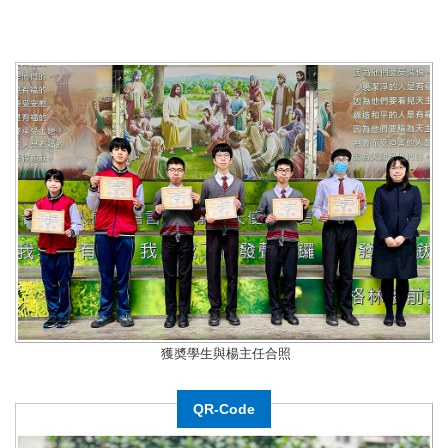
獲奬學生與楊主任合照
QR-Code