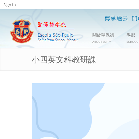
Sign In
關於聖保祿
學部
ABOUT ESP
SCHOOL 
小四英文科教研課