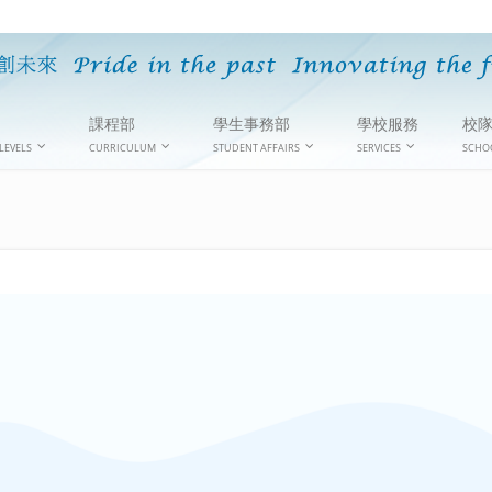
課程部
學生事務部
學校服務
校
LEVELS
CURRICULUM
STUDENT AFFAIRS
SERVICES
SCHO